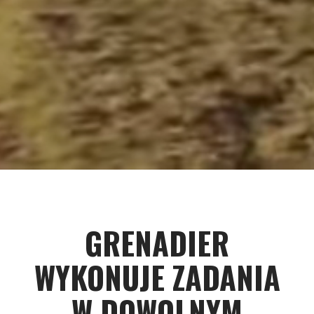
GRENADIER
WYKONUJE ZADANIA
W DOWOLNYM