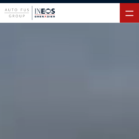
MODELE
SERWIS I OBSŁUGA
KONTAKT
ZAPYTAJ O MODELE