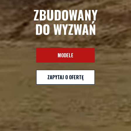
ZBUDOWANY
DO WYZWAŃ
MODELE
ZAPYTAJ O OFERTĘ