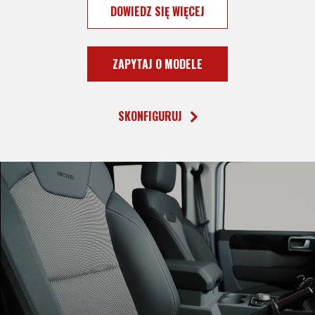
DOWIEDZ SIĘ WIĘCEJ
ZAPYTAJ O MODELE
SKONFIGURUJ